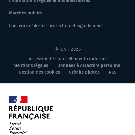
Informations légales et administratives
Marchés publics
Lanceurs d'alerte : protection et signalement
© IGN - 2026
Accessibilité : partiellement conforme
Mentions légales
Données à caractère personnel
Gestion des cookies
Crédits photos
RSS