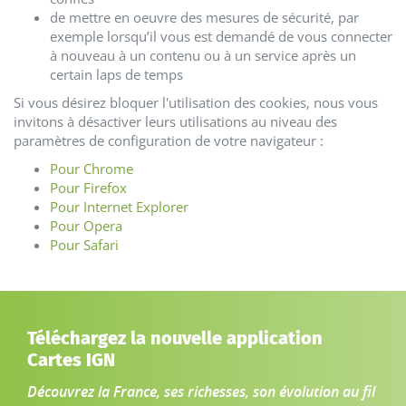
Téléchargez la nouvelle application
Cartes IGN
Découvrez la France, ses richesses, son évolution au fil