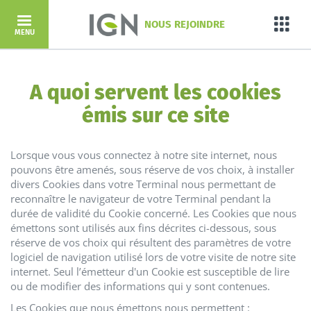
Aller au contenu principal
NOUS REJOINDRE
Porta
MENU